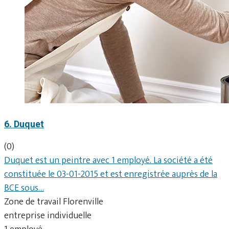
6. Duquet
(0)
Duquet est un peintre avec 1 employé. La société a été
constituée le 03-01-2015 et est enregistrée auprès de la
BCE sous…
Zone de travail Florenville
entreprise individuelle