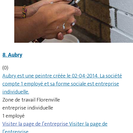
8. Aubry
(0)
Aubry est une peintre créée le 02-04-2014. La société
compte 1 employé et sa forme sociale est entreprise
individuelle.
Zone de travail Florenville
entreprise individuelle
1 employé
Visiter la page de l’entreprise
Visiter la page de
l’entreprise