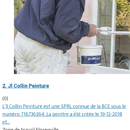
2. Jl Collin Peinture
(0)
L’Jl Collin Peinture est une SPRL connue de la BCE sous le
numéro 716736364. La peintre a été créée le 19-12-2018
et…
Zone de travail Florenville