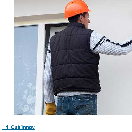
14. Cub’innov