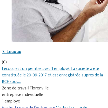
7. Lecocq
(0)
Lecocq est un peintre avec 1 employé. La société a été
constituée le 20-09-2017 et est enregistrée auprès de la
BCE sous…
Zone de travail Florenville
entreprise individuelle
1 employé
Visiter la page de l’entreprise
Visiter la page de