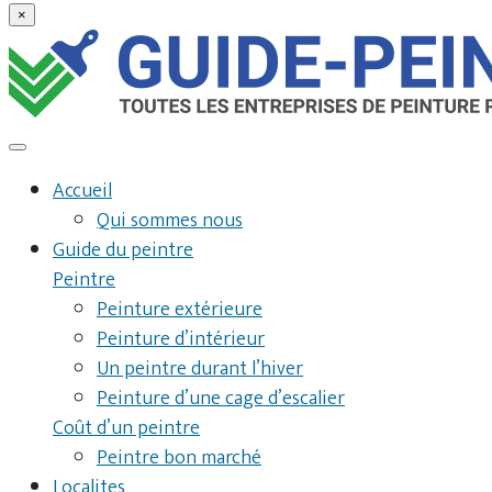
×
Accueil
Qui sommes nous
Guide du peintre
Peintre
Peinture extérieure
Peinture d’intérieur
Un peintre durant l’hiver
Peinture d’une cage d’escalier
Coût d’un peintre
Peintre bon marché
Localites