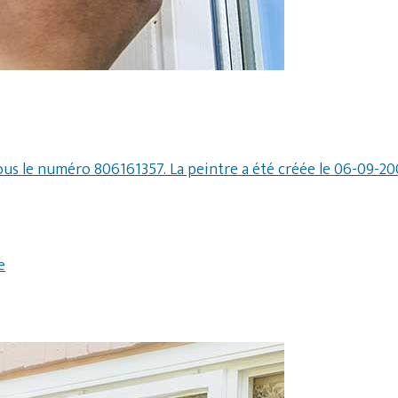
sous le numéro 806161357. La peintre a été créée le 06-09-
e