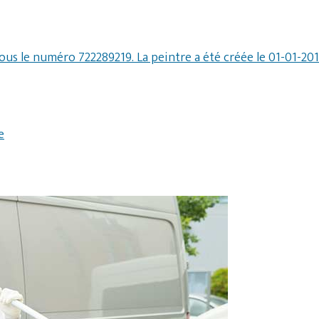
 sous le numéro 722289219. La peintre a été créée le 01-01-2
e