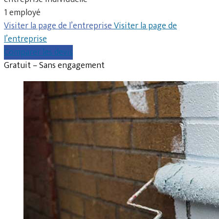
1 employé
Visiter la page de l’entreprise
Visiter la page de
l’entreprise
Comparer les devis
Gratuit – Sans engagement