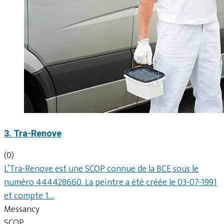
3. Tra-Renove
(0)
L’Tra-Renove est une SCOP connue de la BCE sous le
numéro 444428660. La peintre a été créée le 03-07-1991
et compte 1…
Messancy
SCOP