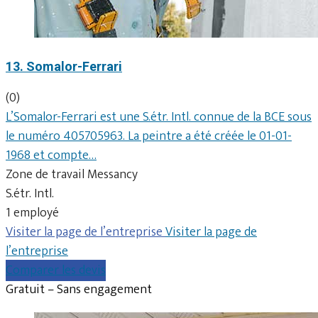
13. Somalor-Ferrari
(0)
L’Somalor-Ferrari est une S.étr. Intl. connue de la BCE sous
le numéro 405705963. La peintre a été créée le 01-01-
1968 et compte…
Zone de travail Messancy
S.étr. Intl.
1 employé
Visiter la page de l’entreprise
Visiter la page de
l’entreprise
Comparer les devis
Gratuit – Sans engagement