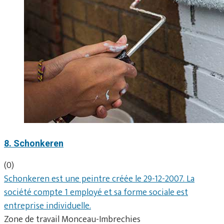
8. Schonkeren
(0)
Schonkeren est une peintre créée le 29-12-2007. La
société compte 1 employé et sa forme sociale est
entreprise individuelle.
Zone de travail Monceau-Imbrechies