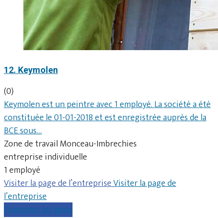
12. Keymolen
(0)
Keymolen est un peintre avec 1 employé. La société a été
constituée le 01-01-2018 et est enregistrée auprès de la
BCE sous…
Zone de travail Monceau-Imbrechies
entreprise individuelle
1 employé
Visiter la page de l’entreprise
Visiter la page de
l’entreprise
Comparer les devis