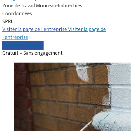
Zone de travail Monceau-Imbrechies
Coordonnées
SPRL
Visiter la page de l’entreprise
Visiter la page de
l’entreprise
Comparer les devis
Gratuit – Sans engagement