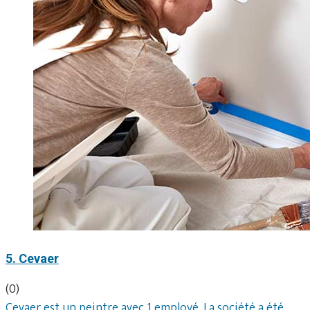
5. Cevaer
(0)
Cevaer est un peintre avec 1 employé. La société a été