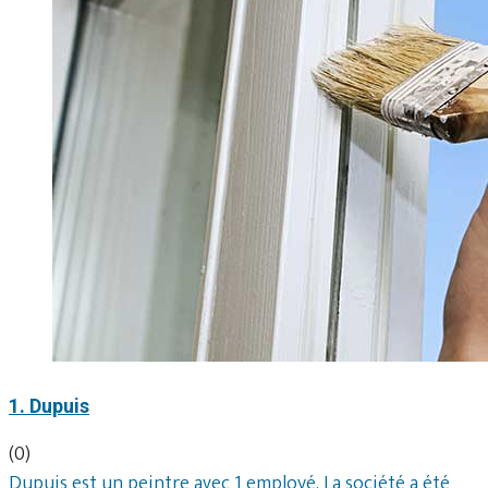
1. Dupuis
(0)
Dupuis est un peintre avec 1 employé. La société a été