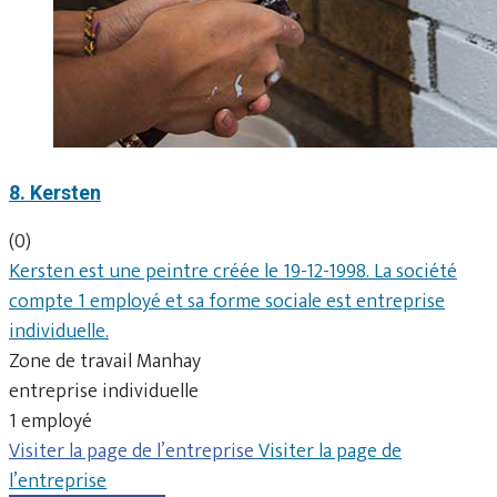
8. Kersten
(0)
Kersten est une peintre créée le 19-12-1998. La société
compte 1 employé et sa forme sociale est entreprise
individuelle.
Zone de travail Manhay
entreprise individuelle
1 employé
Visiter la page de l’entreprise
Visiter la page de
l’entreprise