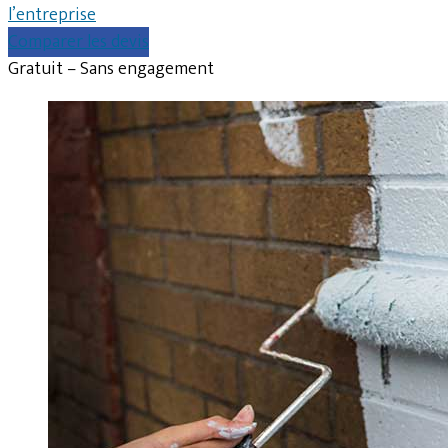
l’entreprise
Comparer les devis
Gratuit – Sans engagement