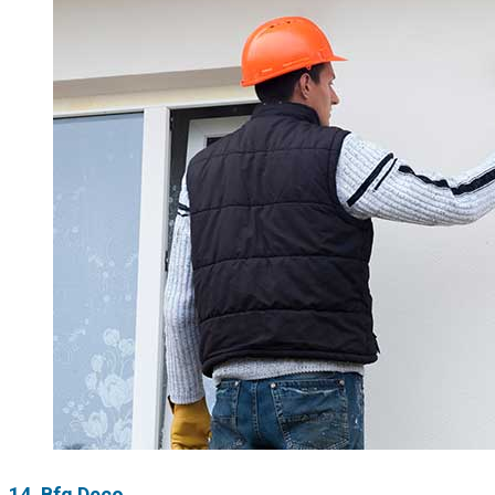
14. Bfg Deco