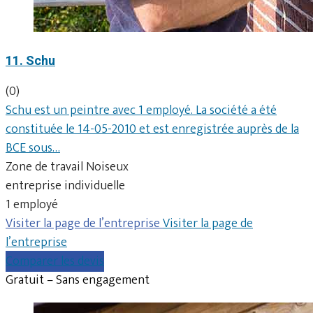
11. Schu
(0)
Schu est un peintre avec 1 employé. La société a été
constituée le 14-05-2010 et est enregistrée auprès de la
BCE sous…
Zone de travail Noiseux
entreprise individuelle
1 employé
Visiter la page de l’entreprise
Visiter la page de
l’entreprise
Comparer les devis
Gratuit – Sans engagement