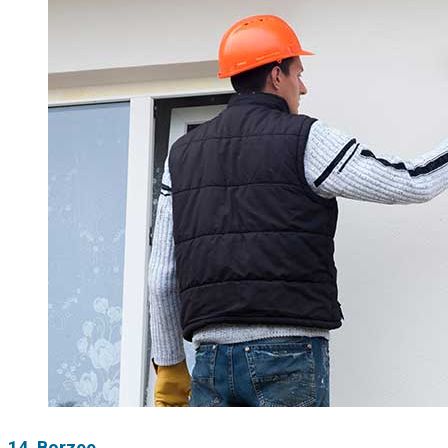
14. Borzee