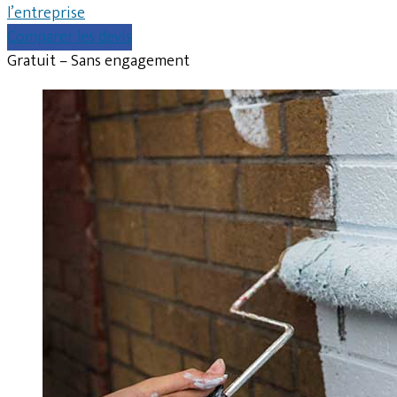
l’entreprise
Comparer les devis
Gratuit – Sans engagement