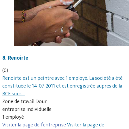
8. Renoirte
(0)
Renoirte est un peintre avec 1 employé. La société a été
constituée le 14-07-2011 et est enregistrée auprès de la
BCE sous…
Zone de travail Dour
entreprise individuelle
1 employé
Visiter la page de l’entreprise
Visiter la page de