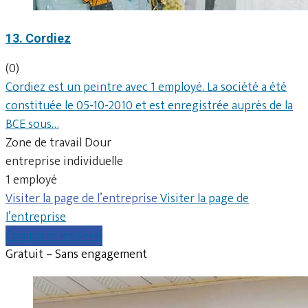
13. Cordiez
(0)
Cordiez est un peintre avec 1 employé. La société a été
constituée le 05-10-2010 et est enregistrée auprès de la
BCE sous…
Zone de travail Dour
entreprise individuelle
1 employé
Visiter la page de l’entreprise
Visiter la page de
l’entreprise
Comparer les devis
Gratuit – Sans engagement