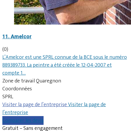
11. Amelcor
(0)
L’Amelcor est une SPRL connue de la BCE sous le numéro
889389733. La peintre a été créée le 12-04-2007 et
compte 1…
Zone de travail Quaregnon
Coordonnées
SPRL
Visiter la page de l’entreprise
Visiter la page de
l’entreprise
Comparer les devis
Gratuit – Sans engagement