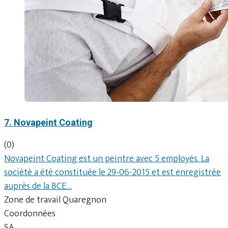
7. Novapeint Coating
(0)
Novapeint Coating est un peintre avec 5 employés. La
société a été constituée le 29-06-2015 et est enregistrée
auprès de la BCE…
Zone de travail Quaregnon
Coordonnées
SA