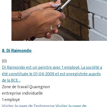
8. Di Raimondo
(0)
Di Raimondo est un peintre avec 1 employé. La société a
été constituée le 01-04-2009 et est enregistrée auprès
de la BCE…
Zone de travail Quaregnon
entreprise individuelle
1 employé
Visiter la page de l’entreprise
Visiter la page de