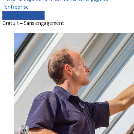
l’entreprise
Comparer les devis
Gratuit – Sans engagement