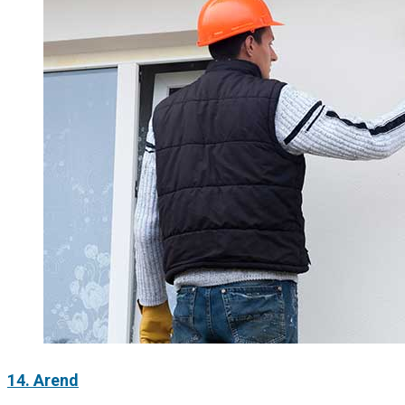
14. Arend