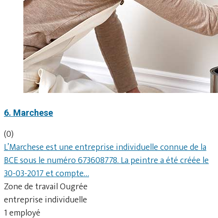
6. Marchese
(0)
L’Marchese est une entreprise individuelle connue de la
BCE sous le numéro 673608778. La peintre a été créée le
30-03-2017 et compte…
Zone de travail Ougrée
entreprise individuelle
1 employé