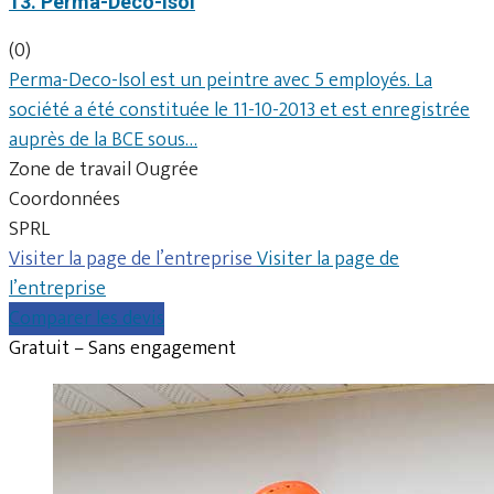
13. Perma-Deco-Isol
(0)
Perma-Deco-Isol est un peintre avec 5 employés. La
société a été constituée le 11-10-2013 et est enregistrée
auprès de la BCE sous…
Zone de travail Ougrée
Coordonnées
SPRL
Visiter la page de l’entreprise
Visiter la page de
l’entreprise
Comparer les devis
Gratuit – Sans engagement