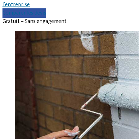
l’entreprise
Comparer les devis
Gratuit – Sans engagement