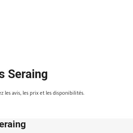
s Seraing
es avis, les prix et les disponibilités.
Seraing