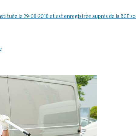
nstituée le 29-08-2018 et est enregistrée auprès de la BCE s
e