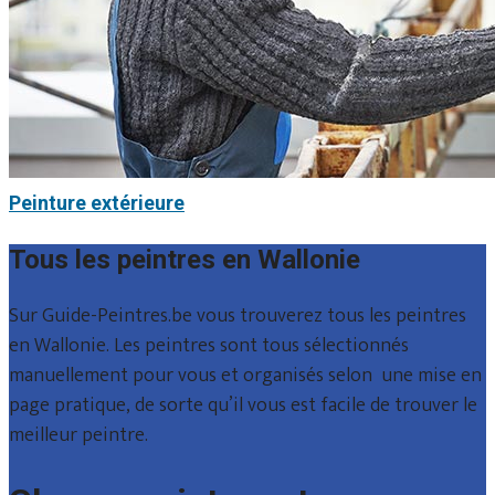
Peinture extérieure
Tous les peintres en Wallonie
Sur Guide-Peintres.be vous trouverez tous les peintres
en Wallonie. Les peintres sont tous sélectionnés
manuellement pour vous et organisés selon une mise en
page pratique, de sorte qu’il vous est facile de trouver le
meilleur peintre.