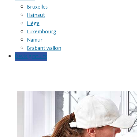
Bruxelles
Hainaut
Liège
Luxembourg
Namur
Brabant wallon
Devis gratuits