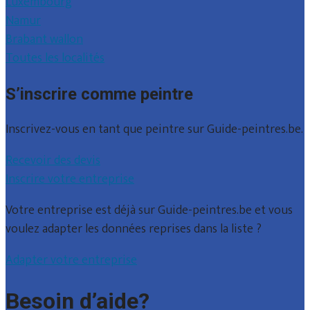
Luxembourg
Namur
Brabant wallon
Toutes les localités
S’inscrire comme peintre
Inscrivez-vous en tant que peintre sur Guide-peintres.be.
Recevoir des devis
Inscrire votre entreprise
Votre entreprise est déjà sur Guide-peintres.be et vous
voulez adapter les données reprises dans la liste ?
Adapter votre entreprise
Besoin d’aide?