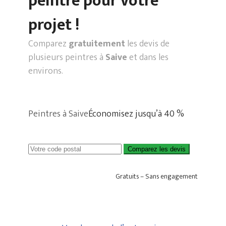
peintre pour votre
projet !
Comparez
gratuitement
les devis de
plusieurs peintres à
Saive
et dans les
environs.
Peintres à Saive
Économisez jusqu’à 40 %
Comparez les devis
Gratuits – Sans engagement