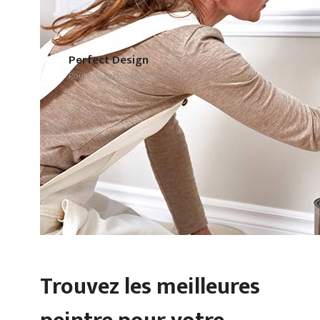
Perfect Design
Route de Parfondvaux 53 B, 4671 Saive
Trouvez les meilleures