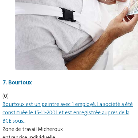
7. Bourtoux
(0)
Bourtoux est un peintre avec 1 employé. La société a été
constituée le 15-11-2001 et est enregistrée auprès de la
BCE sous…
Zone de travail Micheroux
entreprise individuelle