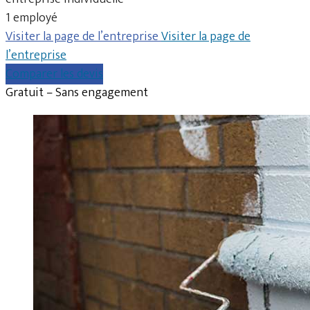
1 employé
Visiter la page de l’entreprise
Visiter la page de
l’entreprise
Comparer les devis
Gratuit – Sans engagement