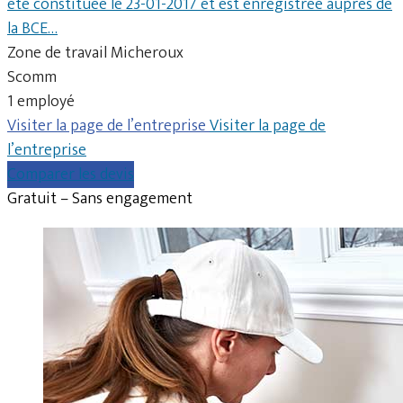
été constituée le 23-01-2017 et est enregistrée auprès de
la BCE…
Zone de travail Micheroux
Scomm
1 employé
Visiter la page de l’entreprise
Visiter la page de
l’entreprise
Comparer les devis
Gratuit – Sans engagement