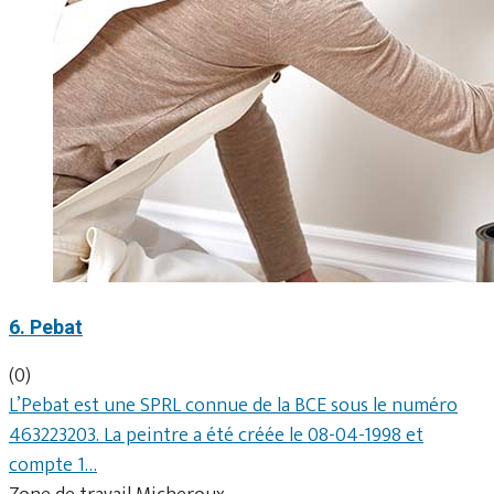
6. Pebat
(0)
L’Pebat est une SPRL connue de la BCE sous le numéro
463223203. La peintre a été créée le 08-04-1998 et
compte 1…