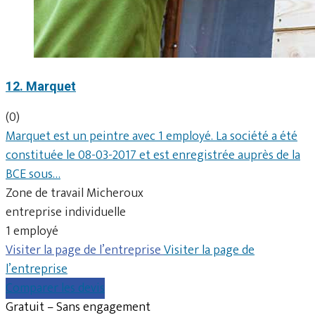
12. Marquet
(0)
Marquet est un peintre avec 1 employé. La société a été
constituée le 08-03-2017 et est enregistrée auprès de la
BCE sous…
Zone de travail Micheroux
entreprise individuelle
1 employé
Visiter la page de l’entreprise
Visiter la page de
l’entreprise
Comparer les devis
Gratuit – Sans engagement