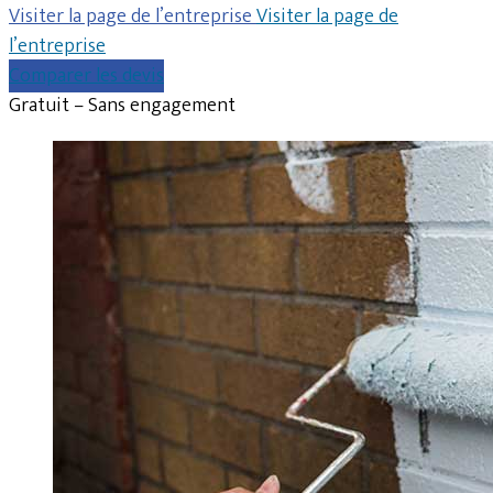
Visiter la page de l’entreprise
Visiter la page de
l’entreprise
Comparer les devis
Gratuit – Sans engagement