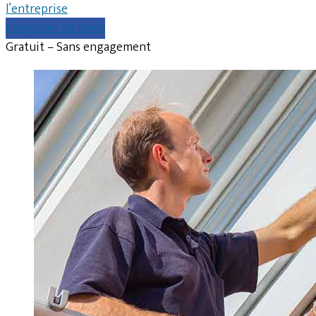
l’entreprise
Comparer les devis
Gratuit – Sans engagement