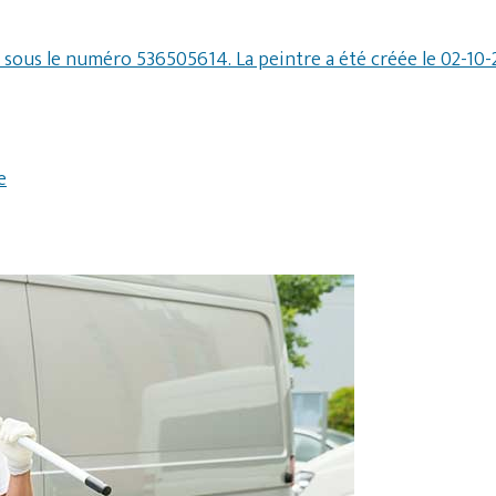
CE sous le numéro 536505614. La peintre a été créée le 02-1
e