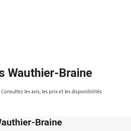
ns Wauthier-Braine
nsultez les avis, les prix et les disponibilités.
Wauthier-Braine