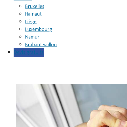
Bruxelles
Hainaut
Liège
Luxembourg
Namur
Brabant wallon
Devis gratuits