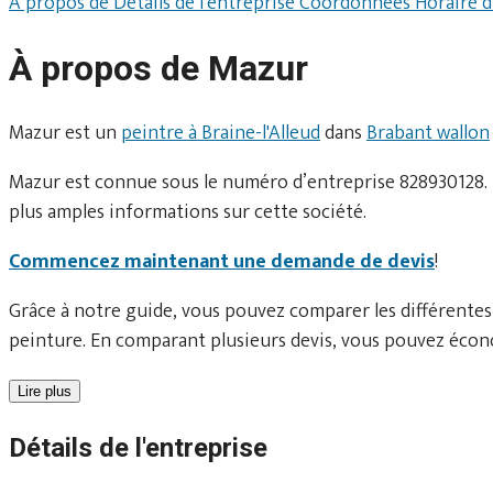
À propos de
Détails de l'entreprise
Coordonnées
Horaire 
À propos de Mazur
Mazur est un
peintre à Braine-l'Alleud
dans
Brabant wallon
Mazur est connue sous le numéro d’entreprise 828930128. L
plus amples informations sur cette société.
Commencez maintenant une demande de devis
!
Grâce à notre guide, vous pouvez comparer les différentes
peinture. En comparant plusieurs devis, vous pouvez écono
Lire plus
Détails de l'entreprise