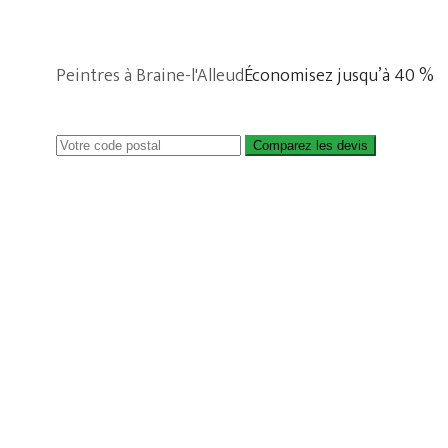
Peintres à Braine-l'Alleud
Économisez jusqu’à 40 %
Comparez les devis