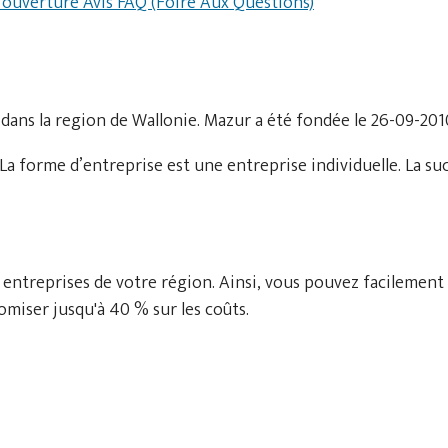
d'ouverture
Avis
FAQ (Foire Aux Questions)
dans la region de Wallonie. Mazur a été fondée le 26-09-201
a forme d’entreprise est une entreprise individuelle. La su
 entreprises de votre région. Ainsi, vous pouvez facilement
miser jusqu'à 40 % sur les coûts.