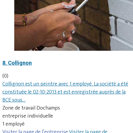
8. Collignon
(0)
Collignon est un peintre avec 1 employé. La société a été
constituée le 02-10-2013 et est enregistrée auprès de la
BCE sous…
Zone de travail Dochamps
entreprise individuelle
1 employé
Visiter la page de l’entreprise
Visiter la page de