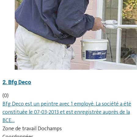
2. Bfg Deco
(0)
Bfg Deco est un peintre avec 1 employé. La société a été
constituée le 07-03-2013 et est enregistrée auprès de la
BCE…
Zone de travail Dochamps
Coordonnées