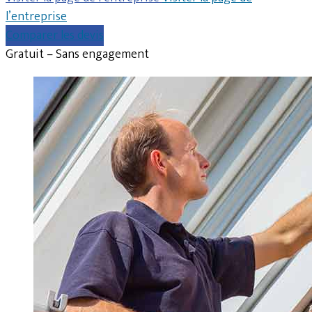
l’entreprise
Comparer les devis
Gratuit – Sans engagement