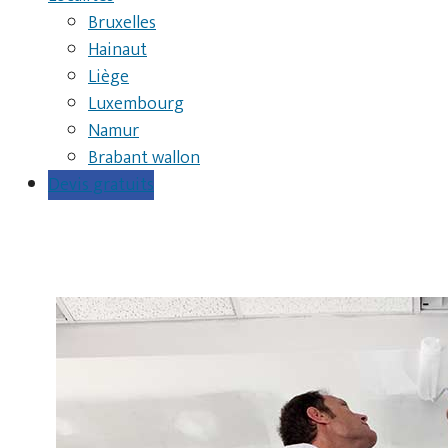
Bruxelles
Hainaut
Liège
Luxembourg
Namur
Brabant wallon
Devis gratuits