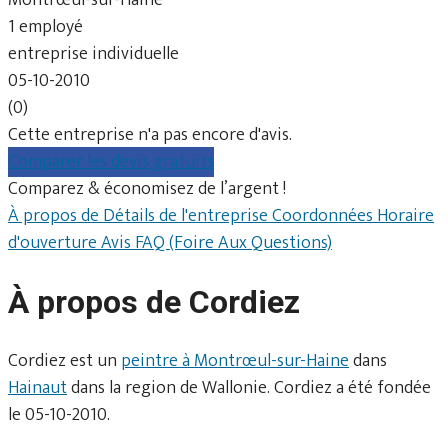
1 employé
entreprise individuelle
05-10-2010
(0)
Cette entreprise n'a pas encore d'avis.
Comparer les devis gratuits
Comparez & économisez de l’argent !
À propos de
Détails de l'entreprise
Coordonnées
Horaire
d'ouverture
Avis
FAQ (Foire Aux Questions)
À propos de Cordiez
Cordiez est un
peintre à Montrœul-sur-Haine
dans
Hainaut
dans la region de Wallonie. Cordiez a été fondée
le 05-10-2010.