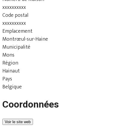
xxxxxxxxxx
Code postal
xxxxxxxxxx
Emplacement
Montrœul-sur-Haine
Municipalité
Mons
Région
Hainaut
Pays
Belgique
Coordonnées
Voir le site web