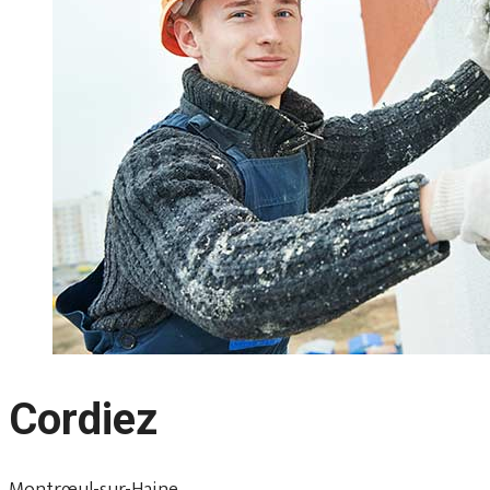
Cordiez
Montrœul-sur-Haine