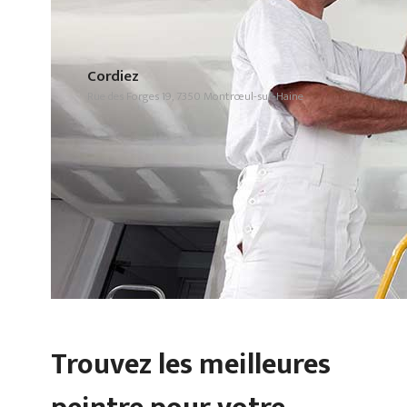
Cordiez
Rue des Forges 19, 7350 Montrœul-sur-Haine
Trouvez les meilleures