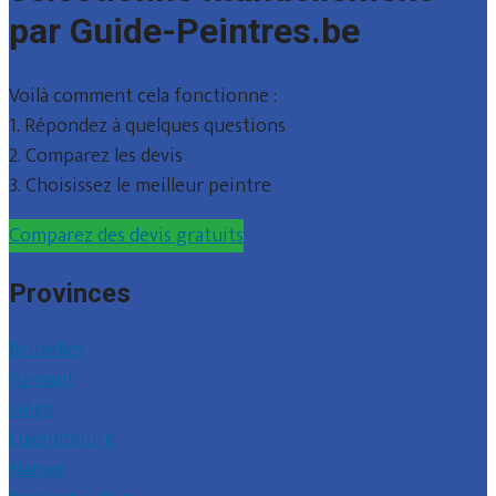
par Guide-Peintres.be
Voilà comment cela fonctionne :
1. Répondez à quelques questions
2. Comparez les devis
3. Choisissez le meilleur peintre
Comparez des devis gratuits
Provinces
Bruxelles
Hainaut
Liège
Luxembourg
Namur