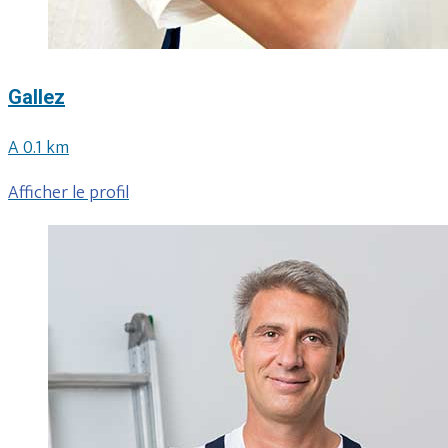
Gallez
A 0.1 km
Afficher le profil