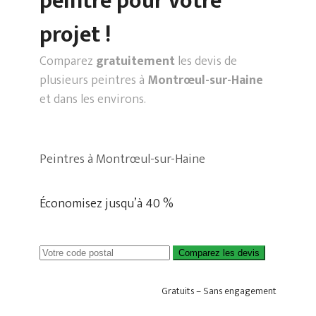
peintre pour votre
projet !
Comparez
gratuitement
les devis de
plusieurs peintres à
Montrœul-sur-Haine
et dans les environs.
Peintres à Montrœul-sur-Haine
Économisez jusqu’à 40 %
Comparez les devis
Gratuits – Sans engagement