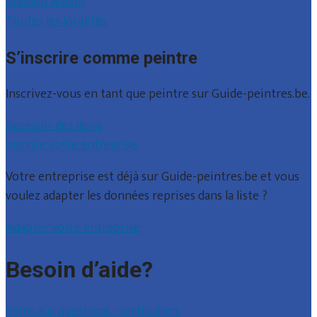
Brabant wallon
Toutes les localités
S’inscrire comme peintre
Inscrivez-vous en tant que peintre sur Guide-peintres.be.
Recevoir des devis
Inscrire votre entreprise
Votre entreprise est déjà sur Guide-peintres.be et vous
voulez adapter les données reprises dans la liste ?
Adapter votre entreprise
Besoin d’aide?
Foire aux questions : particuliers