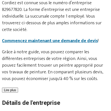
Cordiez est connue sous le numéro d’entreprise
829677820. La forme d’entreprise est une entreprise
individuelle. La succursale compte 1 employé. Vous
trouverez ci-dessous de plus amples informations sur
cette société.
Commencez maintenant une demande de devis
!
Grâce à notre guide, vous pouvez comparer les
différentes entreprises de votre région. Ainsi, vous
pouvez facilement trouver un peintre approprié pour
vos travaux de peinture. En comparant plusieurs devis,
vous pouvez économiser jusqu'à 40 % sur les coûts.
Lire plus
Détails de l'entreprise