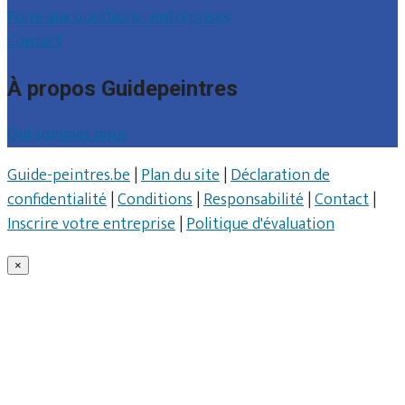
Foire aux questions : entreprises
Contact
À propos Guidepeintres
Qui sommes nous
Guide-peintres.be
|
Plan du site
|
Déclaration de
confidentialité
|
Conditions
|
Responsabilité
|
Contact
|
Inscrire votre entreprise
|
Politique d'évaluation
×