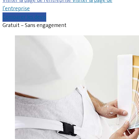
Visiter la page de l’entreprise
Visiter la page de
l’entreprise
Comparer les devis
Gratuit – Sans engagement