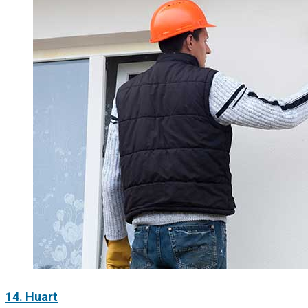
14. Huart