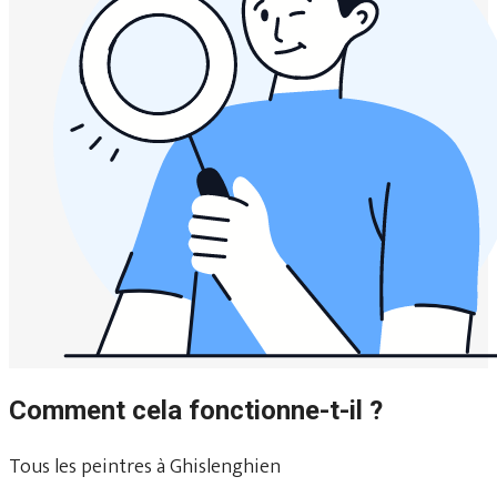
Comment cela fonctionne-t-il ?
Tous les peintres à Ghislenghien