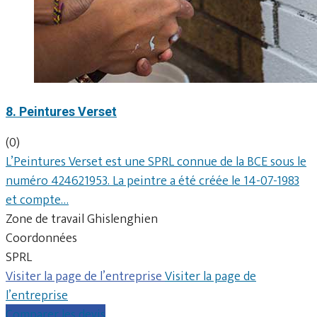
8. Peintures Verset
(0)
L’Peintures Verset est une SPRL connue de la BCE sous le
numéro 424621953. La peintre a été créée le 14-07-1983
et compte…
Zone de travail Ghislenghien
Coordonnées
SPRL
Visiter la page de l’entreprise
Visiter la page de
l’entreprise
Comparer les devis