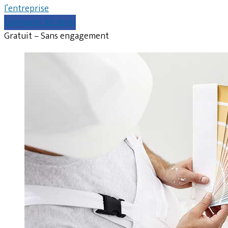
l’entreprise
Comparer les devis
Gratuit – Sans engagement