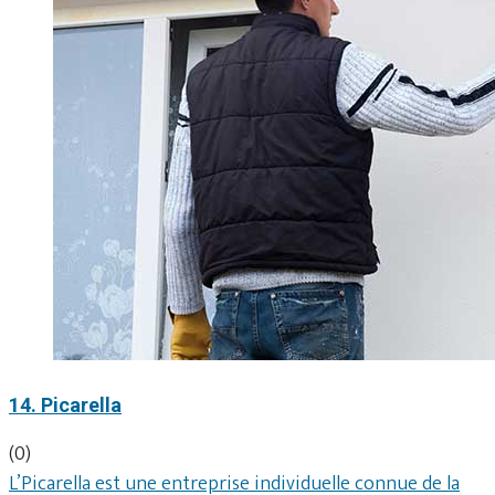
14. Picarella
(0)
L’Picarella est une entreprise individuelle connue de la