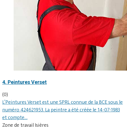
4. Peintures Verset
(0)
L’Peintures Verset est une SPRL connue de la BCE sous le
numéro 424621953. La peintre a été créée le 14-07-1983
et compte…
Zone de travail Isières