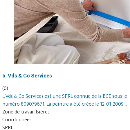
5. Vds & Co Services
(0)
L’Vds & Co Services est une SPRL connue de la BCE sous le
numéro 809079671. La peintre a été créée le 12-01-2009…
Zone de travail Isières
Coordonnées
SPRL