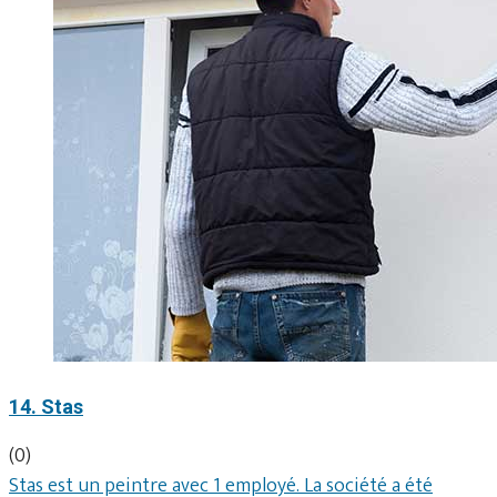
14. Stas
(0)
Stas est un peintre avec 1 employé. La société a été