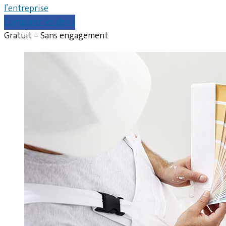
l’entreprise
Comparer les devis
Gratuit – Sans engagement