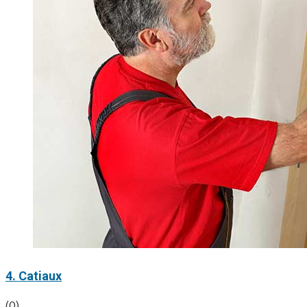
4. Catiaux
(0)