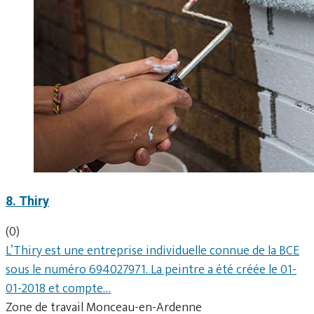
8. Thiry
(0)
L’Thiry est une entreprise individuelle connue de la BCE
sous le numéro 694027971. La peintre a été créée le 01-
01-2018 et compte…
Zone de travail Monceau-en-Ardenne