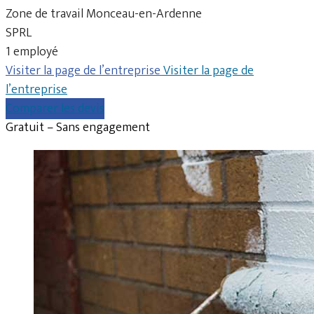
Zone de travail Monceau-en-Ardenne
SPRL
1 employé
Visiter la page de l’entreprise
Visiter la page de
l’entreprise
Comparer les devis
Gratuit – Sans engagement