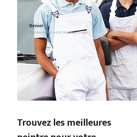
Renier
Rue Baron 94, 4400 Mons-lez-Liège
Trouvez les meilleures