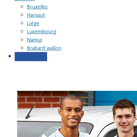
Bruxelles
Hainaut
Liège
Luxembourg
Namur
Brabant wallon
Devis gratuits