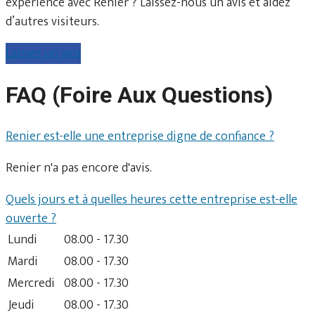
expérience avec Renier ? Laissez-nous un avis et aidez
d’autres visiteurs.
Laisser un avis
FAQ (Foire Aux Questions)
Renier est-elle une entreprise digne de confiance ?
Renier n'a pas encore d'avis.
Quels jours et à quelles heures cette entreprise est-elle
ouverte ?
Lundi
08.00 - 17.30
Mardi
08.00 - 17.30
Mercredi
08.00 - 17.30
Jeudi
08.00 - 17.30