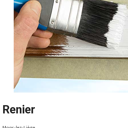
Renier
Mons-lez-Liège