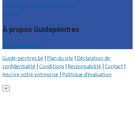
Foire aux questions : entreprises
Contact
À propos Guidepeintres
Qui sommes nous
Guide-peintres.be
|
Plan du site
|
Déclaration de
confidentialité
|
Conditions
|
Responsabilité
|
Contact
|
Inscrire votre entreprise
|
Politique d'évaluation
×