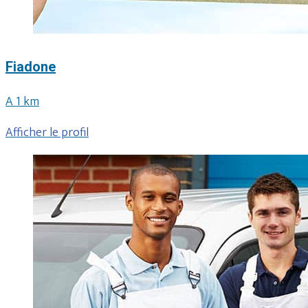
Fiadone
A 1 km
Afficher le profil