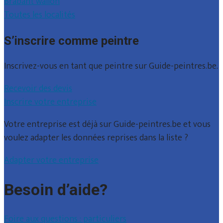
Brabant wallon
Toutes les localités
S’inscrire comme peintre
Inscrivez-vous en tant que peintre sur Guide-peintres.be.
Recevoir des devis
Inscrire votre entreprise
Votre entreprise est déjà sur Guide-peintres.be et vous
voulez adapter les données reprises dans la liste ?
Adapter votre entreprise
Besoin d’aide?
Foire aux questions : particuliers