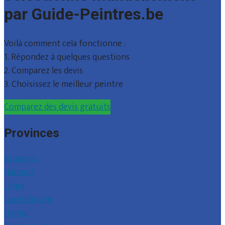
par Guide-Peintres.be
Voilà comment cela fonctionne :
1. Répondez à quelques questions
2. Comparez les devis
3. Choisissez le meilleur peintre
Comparez des devis gratuits
Provinces
Bruxelles
Hainaut
Liège
Luxembourg
Namur