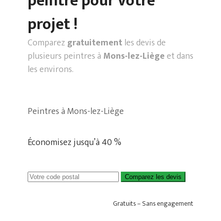
peintre pour votre
projet !
Comparez
gratuitement
les devis de
plusieurs peintres à
Mons-lez-Liège
et dans
les environs.
Peintres à Mons-lez-Liège
Économisez jusqu’à 40 %
Comparez les devis
Gratuits – Sans engagement