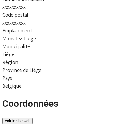
xxxxxxxxxx
Code postal
xxxxxxxxxx
Emplacement
Mons-lez-Liège
Municipalité
Liège
Région
Province de Liège
Pays
Belgique
Coordonnées
Voir le site web