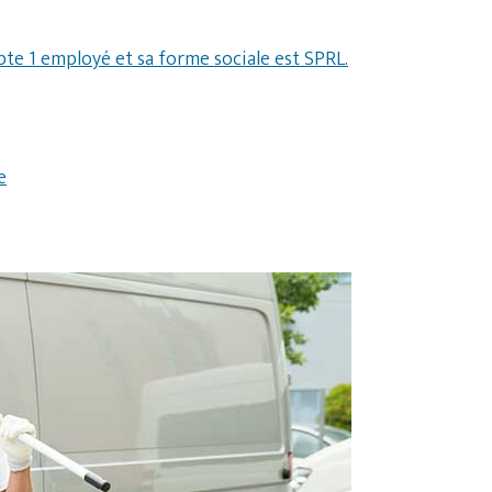
pte 1 employé et sa forme sociale est SPRL.
e