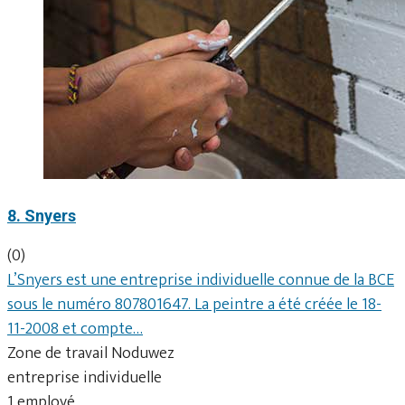
8. Snyers
(0)
L’Snyers est une entreprise individuelle connue de la BCE
sous le numéro 807801647. La peintre a été créée le 18-
11-2008 et compte…
Zone de travail Noduwez
entreprise individuelle
1 employé