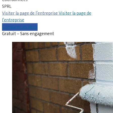
SPRL
Visiter la page de l’entreprise
Visiter la page de
l’entreprise
Comparer les devis
Gratuit – Sans engagement