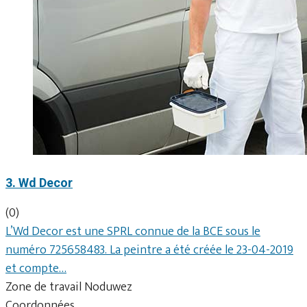
3. Wd Decor
(0)
L’Wd Decor est une SPRL connue de la BCE sous le
numéro 725658483. La peintre a été créée le 23-04-2019
et compte…
Zone de travail Noduwez
Coordonnées