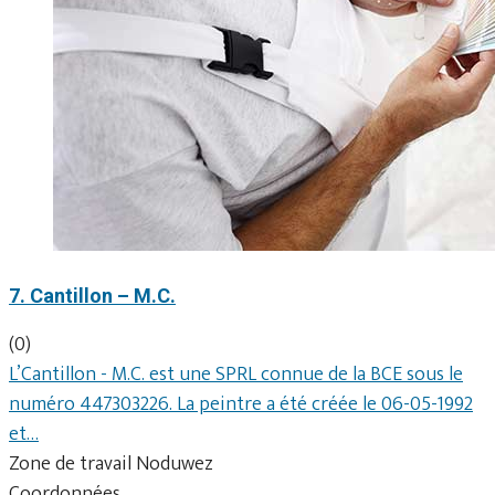
7. Cantillon – M.C.
(0)
L’Cantillon - M.C. est une SPRL connue de la BCE sous le
numéro 447303226. La peintre a été créée le 06-05-1992
et…
Zone de travail Noduwez
Coordonnées