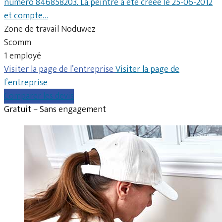
numéro 846858203. La peintre a été créée le 25-06-2012
et compte…
Zone de travail Noduwez
Scomm
1 employé
Visiter la page de l’entreprise
Visiter la page de
l’entreprise
Comparer les devis
Gratuit – Sans engagement