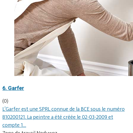
6. Garfer
(0)
L’Garfer est une SPRL connue de la BCE sous le numéro
810200121. La peintre a été créée le 02-03-2009 et
compte 1…