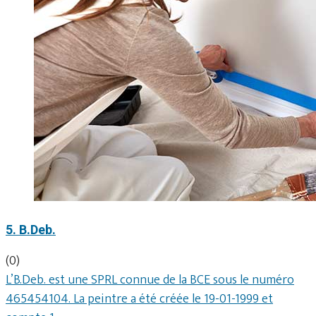
5. B.Deb.
(0)
L’B.Deb. est une SPRL connue de la BCE sous le numéro
465454104. La peintre a été créée le 19-01-1999 et