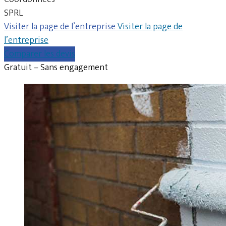
SPRL
Visiter la page de l’entreprise
Visiter la page de
l’entreprise
Comparer les devis
Gratuit – Sans engagement