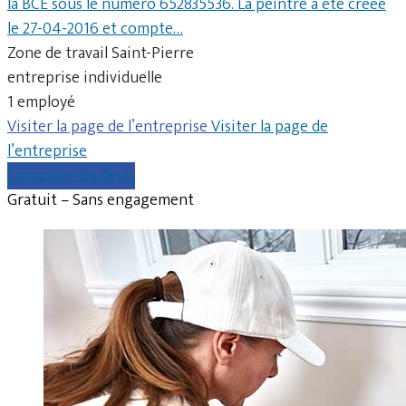
la BCE sous le numéro 652835536. La peintre a été créée
le 27-04-2016 et compte…
Zone de travail Saint-Pierre
entreprise individuelle
1 employé
Visiter la page de l’entreprise
Visiter la page de
l’entreprise
Comparer les devis
Gratuit – Sans engagement