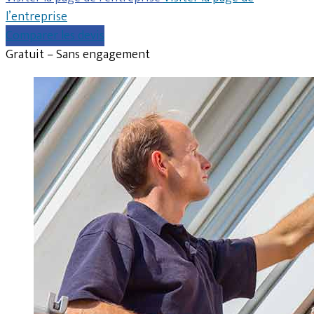
l’entreprise
Comparer les devis
Gratuit – Sans engagement