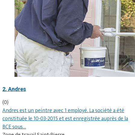
2. Andres
(0)
Andres est un peintre avec 1 employé. La société a été
constituée le 10-03-2015 et est enregistrée auprès de la
BCE sous…
Zone de travail Saint-Pierre