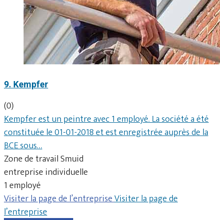
9. Kempfer
(0)
Kempfer est un peintre avec 1 employé. La société a été
constituée le 01-01-2018 et est enregistrée auprès de la
BCE sous…
Zone de travail Smuid
entreprise individuelle
1 employé
Visiter la page de l’entreprise
Visiter la page de
l’entreprise