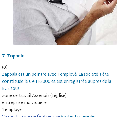
7. Zappala
(0)
Zappala est un peintre avec 1 employé. La société a été
constituée le 09-11-2006 et est enregistrée auprès de la
BCE sous…
Zone de travail Assenois (Léglise)
entreprise individuelle
1 employé
Visiter la page de l’entreprise
Visiter la page de