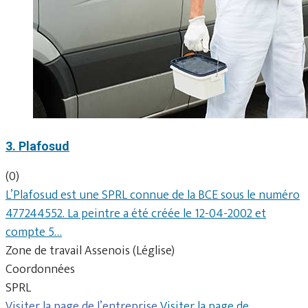
3. Plafosud
(0)
L’Plafosud est une SPRL connue de la BCE sous le numéro
477244552. La peintre a été créée le 12-04-2002 et
compte 5…
Zone de travail Assenois (Léglise)
Coordonnées
SPRL
Visiter la page de l’entreprise
Visiter la page de