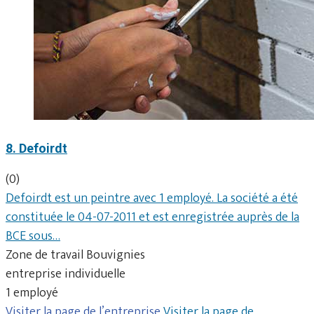
8. Defoirdt
(0)
Defoirdt est un peintre avec 1 employé. La société a été
constituée le 04-07-2011 et est enregistrée auprès de la
BCE sous…
Zone de travail Bouvignies
entreprise individuelle
1 employé
Visiter la page de l’entreprise
Visiter la page de