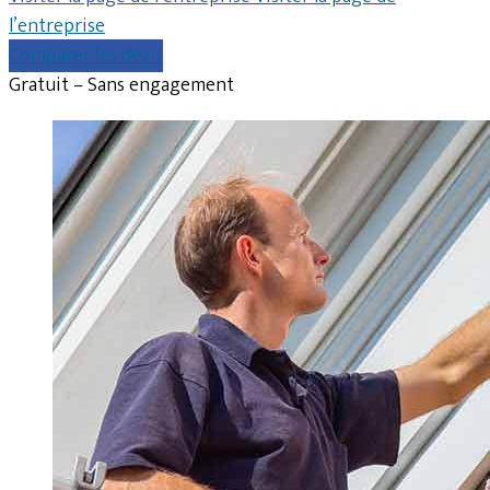
l’entreprise
Comparer les devis
Gratuit – Sans engagement