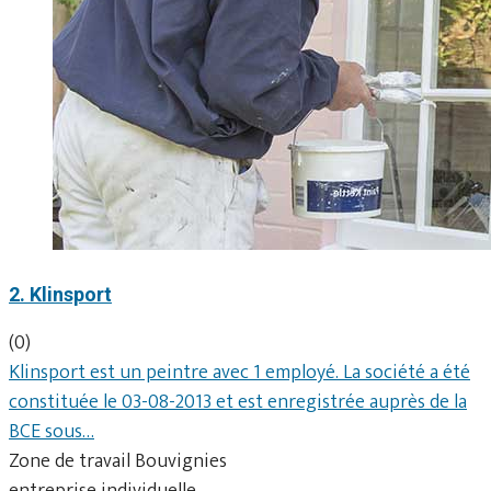
2. Klinsport
(0)
Klinsport est un peintre avec 1 employé. La société a été
constituée le 03-08-2013 et est enregistrée auprès de la
BCE sous…
Zone de travail Bouvignies
entreprise individuelle