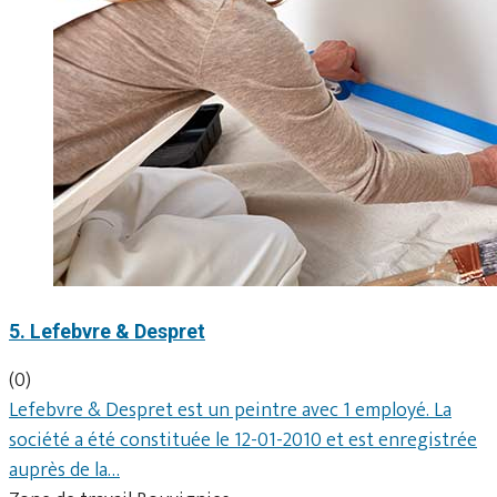
5. Lefebvre & Despret
(0)
Lefebvre & Despret est un peintre avec 1 employé. La
société a été constituée le 12-01-2010 et est enregistrée
auprès de la…