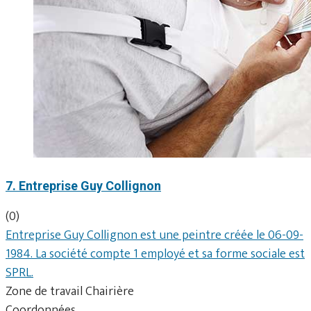
7. Entreprise Guy Collignon
(0)
Entreprise Guy Collignon est une peintre créée le 06-09-
1984. La société compte 1 employé et sa forme sociale est
SPRL.
Zone de travail Chairière
Coordonnées