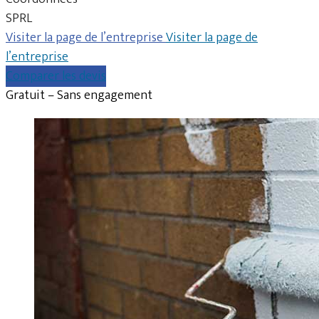
SPRL
Visiter la page de l’entreprise
Visiter la page de
l’entreprise
Comparer les devis
Gratuit – Sans engagement