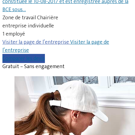
constituée le 10-08-2017 et est enregistrée auprès de la
BCE sous…
Zone de travail Chairière
entreprise individuelle
1 employé
Visiter la page de l’entreprise
Visiter la page de
l’entreprise
Comparer les devis
Gratuit – Sans engagement