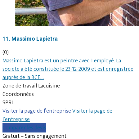
11. Massimo Lapietra
(0)
Massimo Lapietra est un peintre avec 1 employé. La
société a été constituée le 23-12-2009 et est enregistrée
auprès de la BCE…
Zone de travail Lacuisine
Coordonnées
SPRL
Visiter la page de l’entreprise
Visiter la page de
l’entreprise
Comparer les devis
Gratuit – Sans engagement