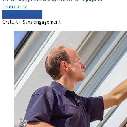
l’entreprise
Comparer les devis
Gratuit – Sans engagement