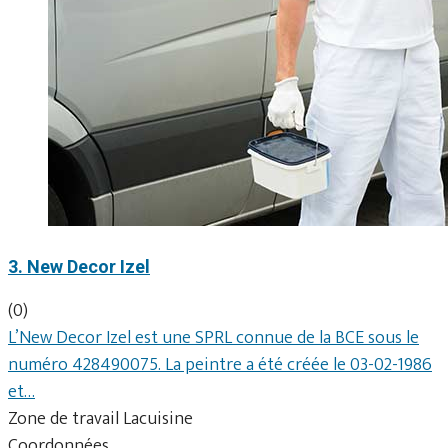
3. New Decor Izel
(0)
L’New Decor Izel est une SPRL connue de la BCE sous le
numéro 428490075. La peintre a été créée le 03-02-1986
et…
Zone de travail Lacuisine
Coordonnées