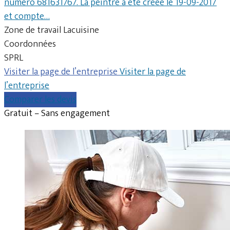
numéro 681631767. La peintre a été créée le 19-09-2017
et compte…
Zone de travail Lacuisine
Coordonnées
SPRL
Visiter la page de l’entreprise
Visiter la page de
l’entreprise
Comparer les devis
Gratuit – Sans engagement