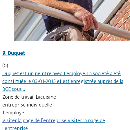
9. Duquet
(0)
Duquet est un peintre avec 1 employé. La société a été
constituée le 03-01-2015 et est enregistrée auprès de la
BCE sous…
Zone de travail Lacuisine
entreprise individuelle
1 employé
Visiter la page de l’entreprise
Visiter la page de
l’entreprise