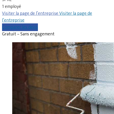
1 employé
Visiter la page de l’entreprise
Visiter la page de
l’entreprise
Comparer les devis
Gratuit – Sans engagement