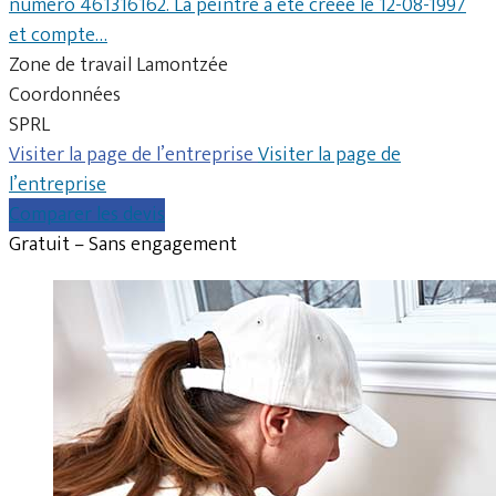
numéro 461316162. La peintre a été créée le 12-08-1997
et compte…
Zone de travail Lamontzée
Coordonnées
SPRL
Visiter la page de l’entreprise
Visiter la page de
l’entreprise
Comparer les devis
Gratuit – Sans engagement