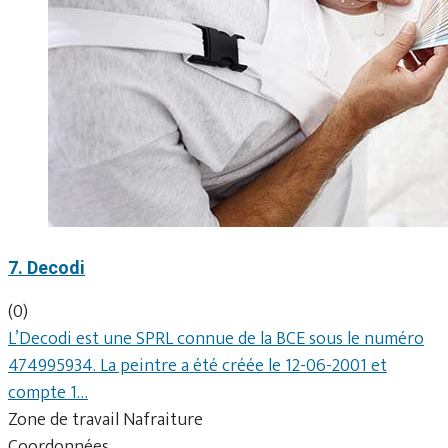
7. Decodi
(0)
L’Decodi est une SPRL connue de la BCE sous le numéro
474995934. La peintre a été créée le 12-06-2001 et
compte 1…
Zone de travail Nafraiture
Coordonnées