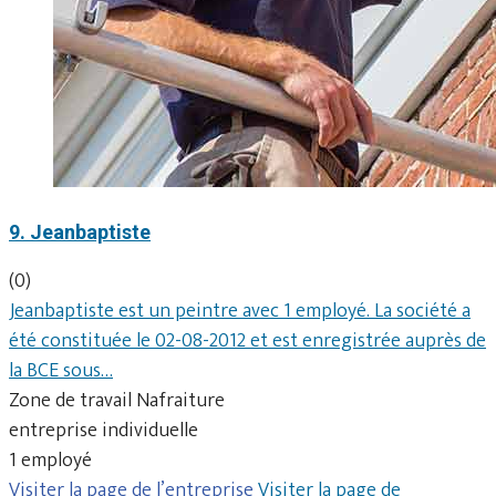
9. Jeanbaptiste
(0)
Jeanbaptiste est un peintre avec 1 employé. La société a
été constituée le 02-08-2012 et est enregistrée auprès de
la BCE sous…
Zone de travail Nafraiture
entreprise individuelle
1 employé
Visiter la page de l’entreprise
Visiter la page de