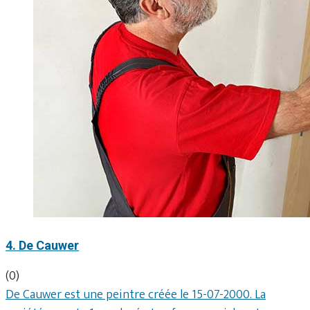
4. De Cauwer
(0)
De Cauwer est une peintre créée le 15-07-2000. La