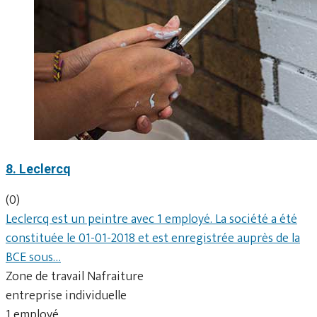
8. Leclercq
(0)
Leclercq est un peintre avec 1 employé. La société a été
constituée le 01-01-2018 et est enregistrée auprès de la
BCE sous…
Zone de travail Nafraiture
entreprise individuelle
1 employé