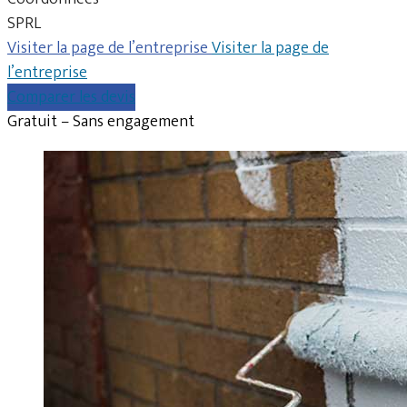
SPRL
Visiter la page de l’entreprise
Visiter la page de
l’entreprise
Comparer les devis
Gratuit – Sans engagement