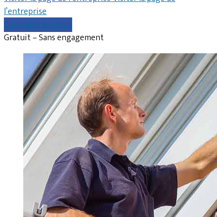
l’entreprise
Comparer les devis
Gratuit – Sans engagement