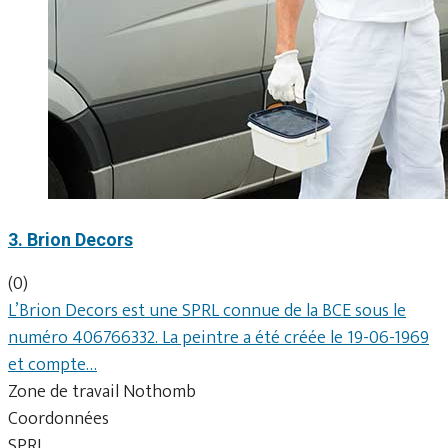
3. Brion Decors
(0)
L’Brion Decors est une SPRL connue de la BCE sous le
numéro 406766332. La peintre a été créée le 19-06-1969
et compte…
Zone de travail Nothomb
Coordonnées
SPRL