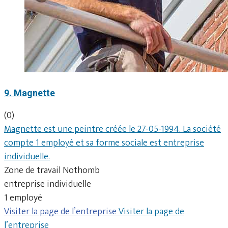
9. Magnette
(0)
Magnette est une peintre créée le 27-05-1994. La société
compte 1 employé et sa forme sociale est entreprise
individuelle.
Zone de travail Nothomb
entreprise individuelle
1 employé
Visiter la page de l’entreprise
Visiter la page de
l’entreprise