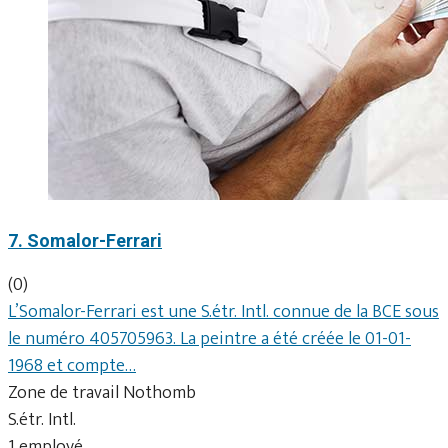
7. Somalor-Ferrari
(0)
L’Somalor-Ferrari est une S.étr. Intl. connue de la BCE sous
le numéro 405705963. La peintre a été créée le 01-01-
1968 et compte…
Zone de travail Nothomb
S.étr. Intl.
1 employé