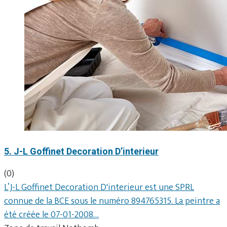
5. J-L Goffinet Decoration D’interieur
(0)
L’J-L Goffinet Decoration D'interieur est une SPRL
connue de la BCE sous le numéro 894765315. La peintre a
été créée le 07-01-2008…