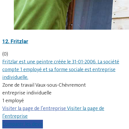
12. Fritzlar
(0)
Fritzlar est une peintre créée le 31-01-2006. La société
compte 1 employé et sa forme sociale est entreprise
individuelle.
Zone de travail Vaux-sous-Chèvremont
entreprise individuelle
1 employé
Visiter la page de l’entreprise
Visiter la page de
l’entreprise
Comparer les devis