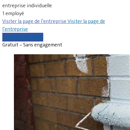
entreprise individuelle
1 employé
Visiter la page de l’entreprise
Visiter la page de
l’entreprise
Comparer les devis
Gratuit – Sans engagement