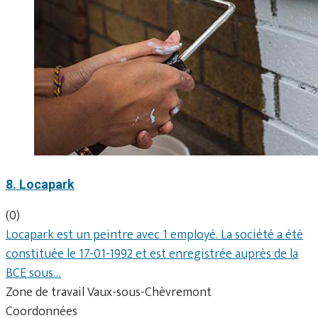
8. Locapark
(0)
Locapark est un peintre avec 1 employé. La société a été
constituée le 17-01-1992 et est enregistrée auprès de la
BCE sous…
Zone de travail Vaux-sous-Chèvremont
Coordonnées